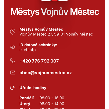
Městys Vojnův Městec
Městys Vojnův Městec
Vojnův Městec 27, 59101 Vojnův Městec
ID datové schránky:
ekebmfp
+420 776 792 007
obec@vojnuvmestec.cz
Úřední hodiny
Pondělí
08:00 - 16:00
Úterý
08:00 - 14:00