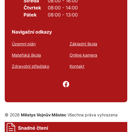
Středa
08:00 - 16:00
Čtvrtek
08:00 - 14:00
Pátek
08:00 - 13:00
Navigační odkazy
Územní plán
Základní škola
Mateřská škola
Online kamera
Zdravotní středisko
Kontakt
© 2026
Městys Vojnův Městec
Všechna práva vyhrazena
Snadné čtení