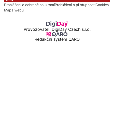
Prohlášení o ochraně soukromí
Prohlášení o přístupnosti
Cookies
Mapa webu
Provozovatel: DigiDay Czech s.r.o.
Redakční systém QARO