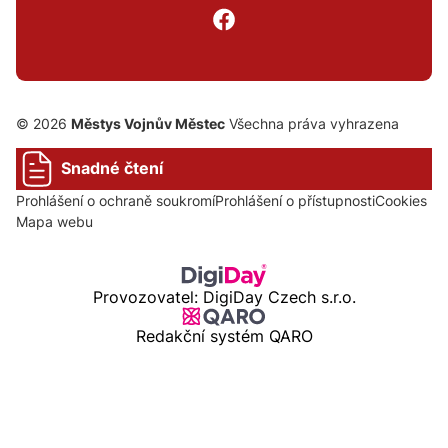
© 2026
Městys Vojnův Městec
Všechna práva vyhrazena
Snadné čtení
Prohlášení o ochraně soukromí
Prohlášení o přístupnosti
Cookies
Mapa webu
Provozovatel: DigiDay Czech s.r.o.
Redakční systém QARO