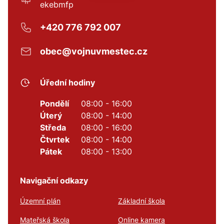
ekebmfp
+420 776 792 007
obec@vojnuvmestec.cz
Úřední hodiny
Pondělí
08:00 - 16:00
Úterý
08:00 - 14:00
Středa
08:00 - 16:00
Čtvrtek
08:00 - 14:00
Pátek
08:00 - 13:00
Navigační odkazy
Územní plán
Základní škola
Mateřská škola
Online kamera