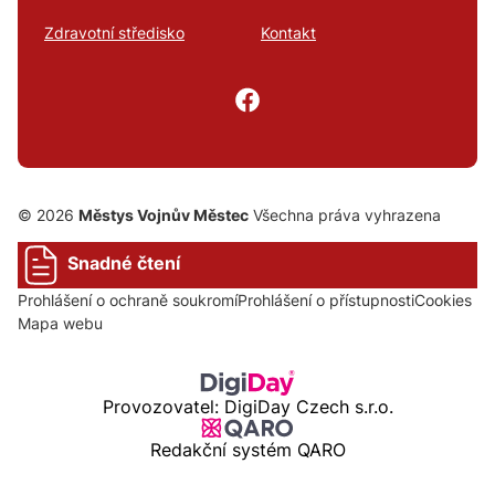
Zdravotní středisko
Kontakt
© 2026
Městys Vojnův Městec
Všechna práva vyhrazena
Snadné čtení
Prohlášení o ochraně soukromí
Prohlášení o přístupnosti
Cookies
Mapa webu
Provozovatel: DigiDay Czech s.r.o.
Redakční systém QARO