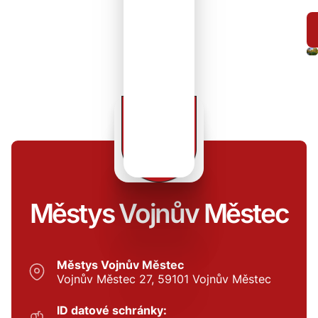
Městys Vojnův Městec
Městys Vojnův Městec
Vojnův Městec 27, 59101 Vojnův Městec
ID datové schránky: