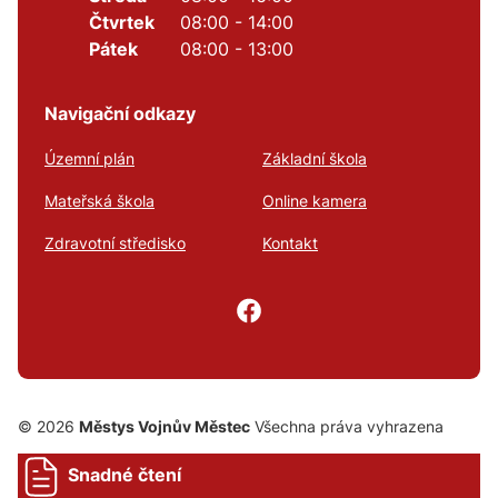
Čtvrtek
08:00 - 14:00
Pátek
08:00 - 13:00
Navigační odkazy
Územní plán
Základní škola
Mateřská škola
Online kamera
Zdravotní středisko
Kontakt
© 2026
Městys Vojnův Městec
Všechna práva vyhrazena
Snadné čtení