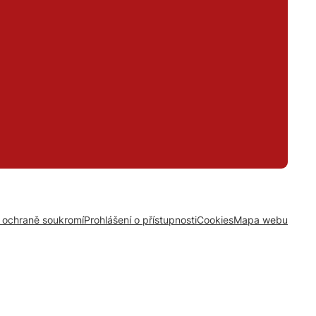
o ochraně soukromí
Prohlášení o přístupnosti
Cookies
Mapa webu