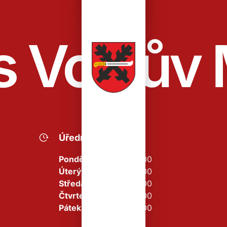
s Vojnův 
Úřední hodiny
Pondělí
08:00 - 16:00
Úterý
08:00 - 14:00
Středa
08:00 - 16:00
Čtvrtek
08:00 - 14:00
Pátek
08:00 - 13:00