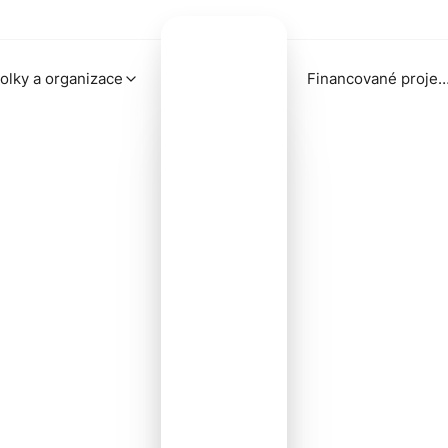
olky a organizace
Financované proj