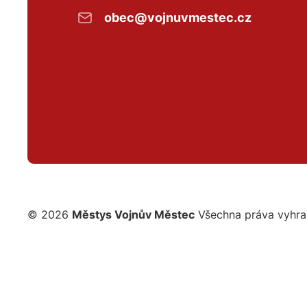
obec@vojnuvmestec.cz
© 2026
Městys Vojnův Městec
Všechna práva vyhr