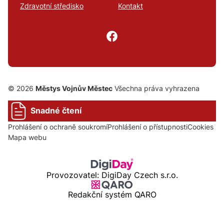
Zdravotní středisko
Kontakt
© 2026
Městys Vojnův Městec
Všechna práva vyhrazena
Snadné čtení
Prohlášení o ochraně soukromí
Prohlášení o přístupnosti
Cookies
Mapa webu
Provozovatel: DigiDay Czech s.r.o.
Redakční systém QARO