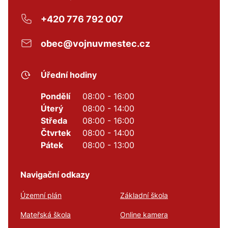
+420 776 792 007
obec@vojnuvmestec.cz
Úřední hodiny
Pondělí
08:00 - 16:00
Úterý
08:00 - 14:00
Středa
08:00 - 16:00
Čtvrtek
08:00 - 14:00
Pátek
08:00 - 13:00
Navigační odkazy
Územní plán
Základní škola
Mateřská škola
Online kamera