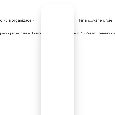
olky a organizace
Financované proj
jného projednání a doručení návrhu Aktualizace č. 10 Zásad územního ro