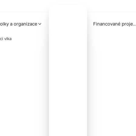
olky a organizace
Financované proj
ci vlka