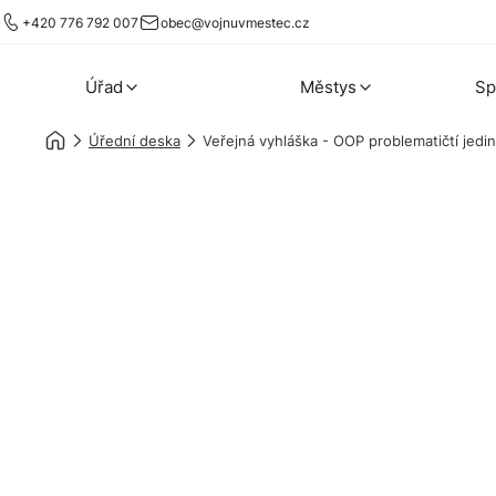
+420 776 792 007
obec@vojnuvmestec.cz
Úřad
Městys
Sp
Úřední deska
Veřejná vyhláška - OOP problematičtí jedin