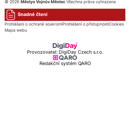
© 2026
Městys Vojnův Městec
Všechna práva vyhrazena
Snadné čtení
Prohlášení o ochraně soukromí
Prohlášení o přístupnosti
Cookies
Mapa webu
Provozovatel: DigiDay Czech s.r.o.
Redakční systém QARO