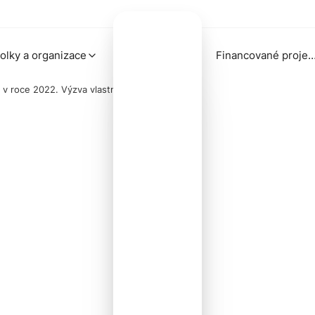
olky a organizace
Financované proj
 v roce 2022. Výzva vlastníkům lesa.