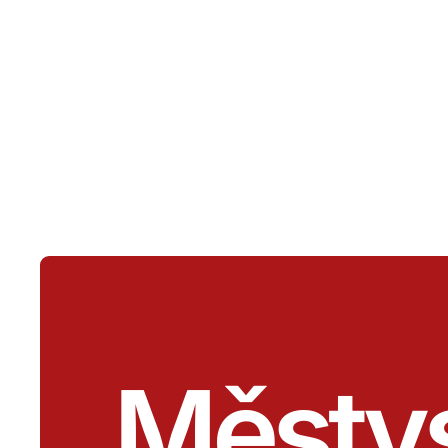
Městy