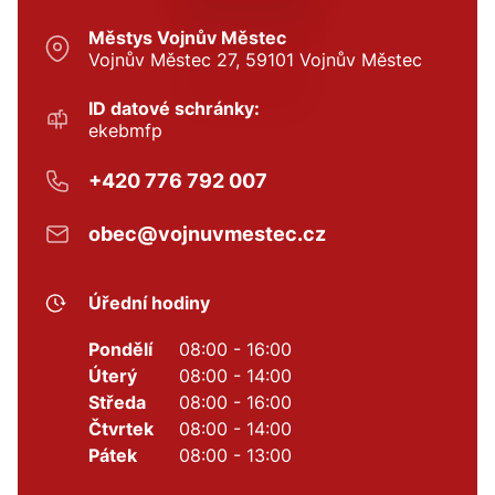
Městys Vojnův Městec
Vojnův Městec 27, 59101 Vojnův Městec
ID datové schránky:
ekebmfp
+420 776 792 007
obec@vojnuvmestec.cz
Úřední hodiny
Pondělí
08:00 - 16:00
Úterý
08:00 - 14:00
Středa
08:00 - 16:00
Čtvrtek
08:00 - 14:00
Pátek
08:00 - 13:00