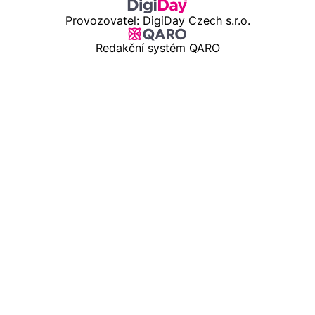
Provozovatel: DigiDay Czech s.r.o.
Redakční systém QARO