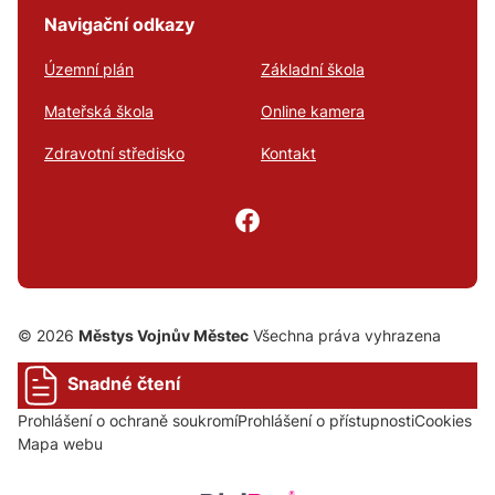
Navigační odkazy
Územní plán
Základní škola
Mateřská škola
Online kamera
Zdravotní středisko
Kontakt
© 2026
Městys Vojnův Městec
Všechna práva vyhrazena
Snadné čtení
Prohlášení o ochraně soukromí
Prohlášení o přístupnosti
Cookies
Mapa webu