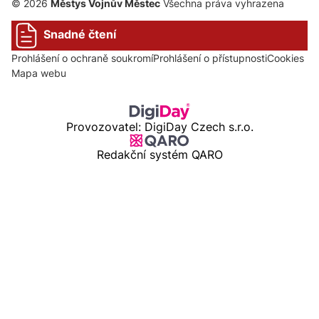
© 2026
Městys Vojnův Městec
Všechna práva vyhrazena
Snadné čtení
Prohlášení o ochraně soukromí
Prohlášení o přístupnosti
Cookies
Mapa webu
Provozovatel: DigiDay Czech s.r.o.
Redakční systém QARO