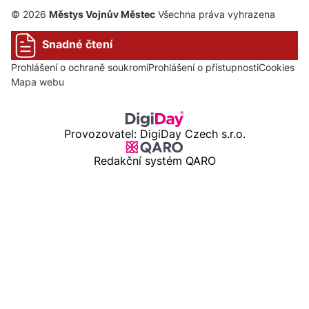
© 2026
Městys Vojnův Městec
Všechna práva vyhrazena
Snadné čtení
Prohlášení o ochraně soukromí
Prohlášení o přístupnosti
Cookies
Mapa webu
Provozovatel: DigiDay Czech s.r.o.
Redakční systém QARO