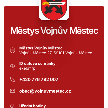
Městys Vojnův Městec
Městys Vojnův Městec
Vojnův Městec 27, 59101 Vojnův Městec
ID datové schránky:
ekebmfp
+420 776 792 007
obec@vojnuvmestec.cz
Úřední hodiny