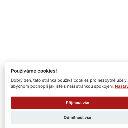
Používáme cookies!
Dobrý den, tato stránka používá cookies pro nezbytné účely,
abychom pochopili jak jste s naší stránkou spokojeni.
Nasta
Přijmout vše
Odmítnout vše