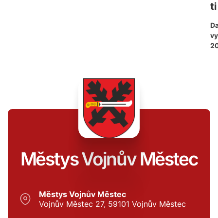
ti
D
vy
2
Městys Vojnův Městec
Městys Vojnův Městec
Vojnův Městec 27, 59101 Vojnův Městec