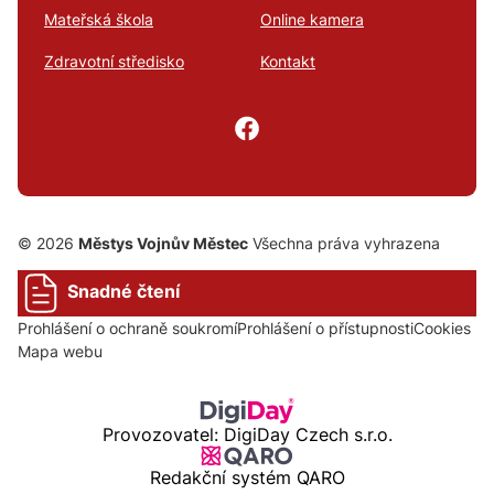
Mateřská škola
Online kamera
Zdravotní středisko
Kontakt
© 2026
Městys Vojnův Městec
Všechna práva vyhrazena
Snadné čtení
Prohlášení o ochraně soukromí
Prohlášení o přístupnosti
Cookies
Mapa webu
Provozovatel: DigiDay Czech s.r.o.
Redakční systém QARO