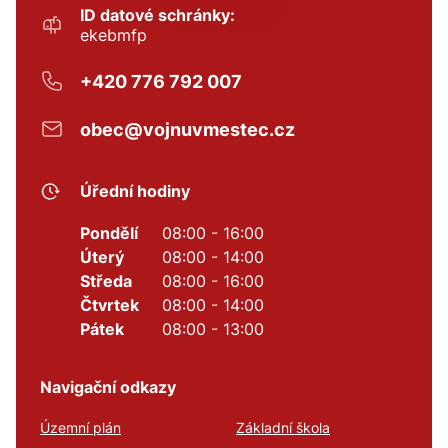
ID datové schránky:
ekebmfp
+420 776 792 007
obec@vojnuvmestec.cz
Úřední hodiny
Pondělí
08:00 - 16:00
Úterý
08:00 - 14:00
Středa
08:00 - 16:00
Čtvrtek
08:00 - 14:00
Pátek
08:00 - 13:00
Navigační odkazy
Územní plán
Základní škola