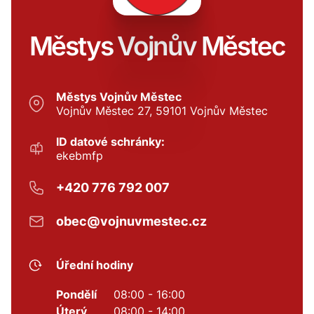
Městys Vojnův Městec
Městys Vojnův Městec
Vojnův Městec 27, 59101 Vojnův Městec
ID datové schránky:
ekebmfp
+420 776 792 007
obec@vojnuvmestec.cz
Úřední hodiny
Pondělí
08:00 - 16:00
Úterý
08:00 - 14:00