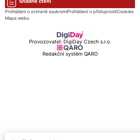
Snadné čtení
Prohlášení o ochraně soukromí
Prohlášení o přístupnosti
Cookies
Mapa webu
Provozovatel: DigiDay Czech s.r.o.
Redakční systém QARO