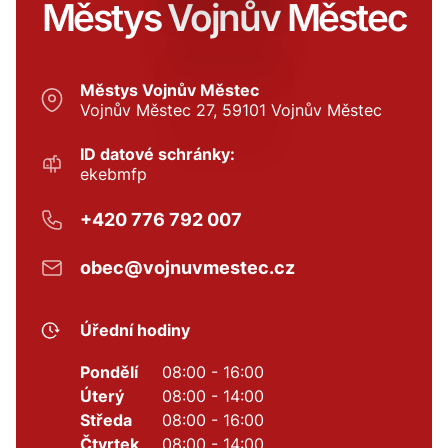
Městys Vojnův Městec
Městys Vojnův Městec
Vojnův Městec 27, 59101 Vojnův Městec
ID datové schránky:
ekebmfp
+420 776 792 007
obec@vojnuvmestec.cz
Úřední hodiny
Pondělí
08:00 - 16:00
Úterý
08:00 - 14:00
Středa
08:00 - 16:00
Čtvrtek
08:00 - 14:00