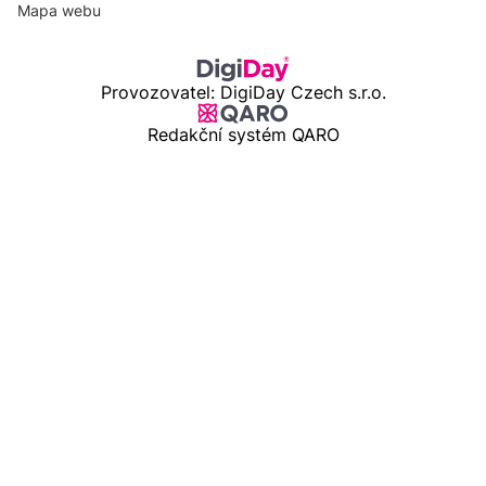
Mapa webu
Provozovatel: DigiDay Czech s.r.o.
Redakční systém QARO