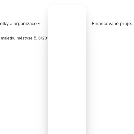
olky a organizace
Financované proj
 majetku městyse č. 6/2016