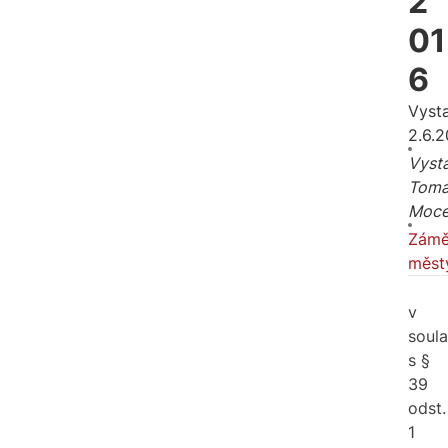
2
01
6
Vyst
2.6.2
Vysta
Tomá
Moc
Zámě
měst
v
soul
s §
39
odst.
1