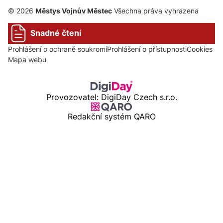
© 2026
Městys Vojnův Městec
Všechna práva vyhrazena
Snadné čtení
Prohlášení o ochraně soukromí
Prohlášení o přístupnosti
Cookies
Mapa webu
Provozovatel: DigiDay Czech s.r.o.
Redakční systém QARO