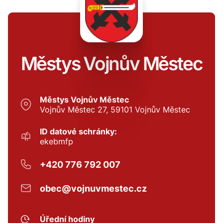
Městys Vojnův Městec
Městys Vojnův Městec
Vojnův Městec 27, 59101 Vojnův Městec
ID datové schránky:
ekebmfp
+420 776 792 007
obec@vojnuvmestec.cz
Úřední hodiny