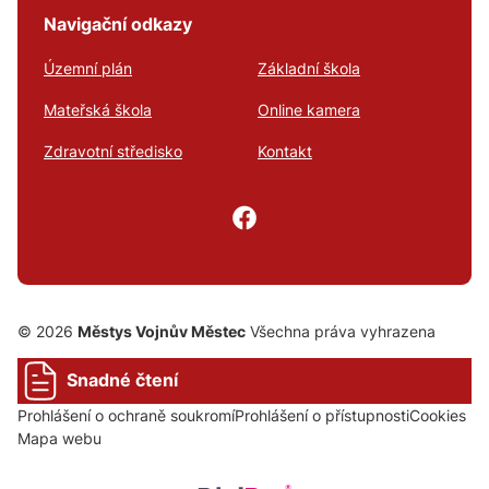
Navigační odkazy
Územní plán
Základní škola
Mateřská škola
Online kamera
Zdravotní středisko
Kontakt
© 2026
Městys Vojnův Městec
Všechna práva vyhrazena
Snadné čtení
Prohlášení o ochraně soukromí
Prohlášení o přístupnosti
Cookies
Mapa webu