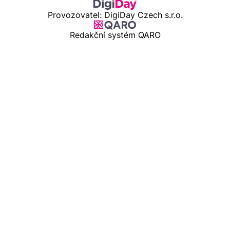
Provozovatel: DigiDay Czech s.r.o.
Redakční systém QARO