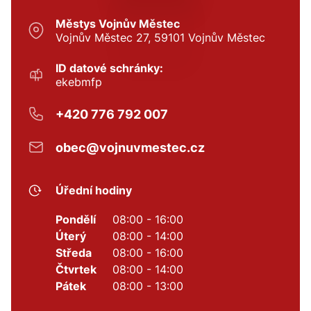
Městys Vojnův Městec
Vojnův Městec 27, 59101 Vojnův Městec
ID datové schránky:
ekebmfp
+420 776 792 007
obec@vojnuvmestec.cz
Úřední hodiny
Pondělí
08:00 - 16:00
Úterý
08:00 - 14:00
Středa
08:00 - 16:00
Čtvrtek
08:00 - 14:00
Pátek
08:00 - 13:00