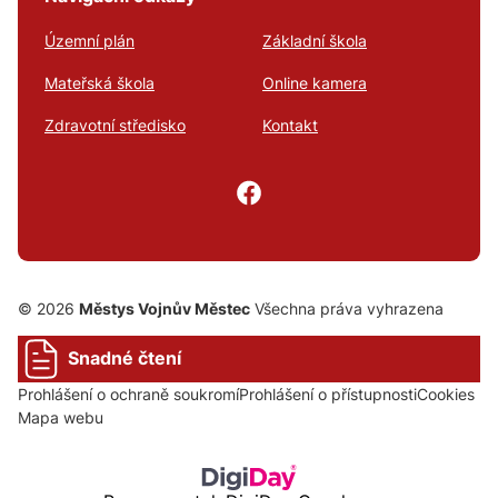
Územní plán
Základní škola
Mateřská škola
Online kamera
Zdravotní středisko
Kontakt
© 2026
Městys Vojnův Městec
Všechna práva vyhrazena
Snadné čtení
Prohlášení o ochraně soukromí
Prohlášení o přístupnosti
Cookies
Mapa webu