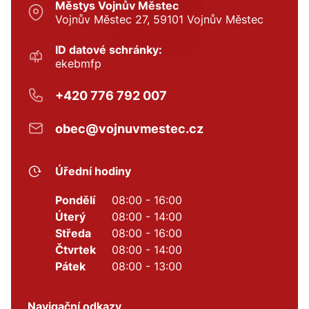
Městys Vojnův Městec
Vojnův Městec 27, 59101 Vojnův Městec
ID datové schránky:
ekebmfp
+420 776 792 007
obec@vojnuvmestec.cz
Úřední hodiny
Pondělí
08:00 - 16:00
Úterý
08:00 - 14:00
Středa
08:00 - 16:00
Čtvrtek
08:00 - 14:00
Pátek
08:00 - 13:00
Navigační odkazy