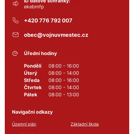
ID datové schránky:
ekebmfp
+420 776 792 007
obec@vojnuvmestec.cz
Úřední hodiny
Pondělí
08:00 - 16:00
Úterý
08:00 - 14:00
Středa
08:00 - 16:00
Čtvrtek
08:00 - 14:00
Pátek
08:00 - 13:00
Navigační odkazy
Územní plán
Základní škola