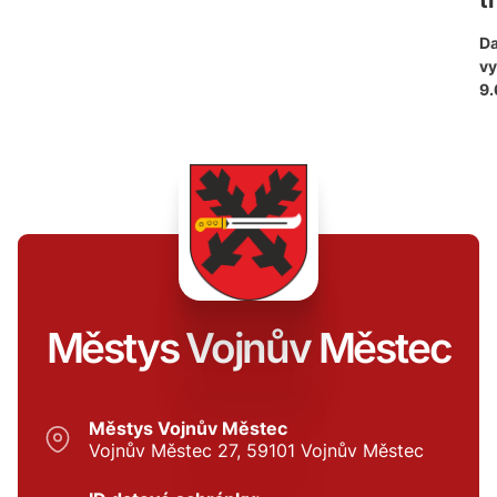
ti
D
vy
9.
Městys Vojnův Městec
Městys Vojnův Městec
Vojnův Městec 27, 59101 Vojnův Městec