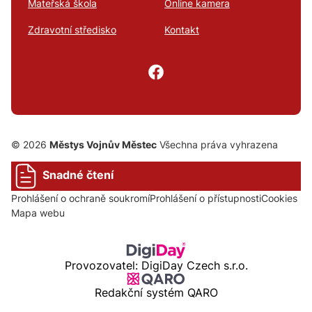
Mateřská škola
Online kamera
Zdravotní středisko
Kontakt
© 2026
Městys Vojnův Městec
Všechna práva vyhrazena
Snadné čtení
Prohlášení o ochraně soukromí
Prohlášení o přístupnosti
Cookies
Mapa webu
Provozovatel: DigiDay Czech s.r.o.
Redakční systém QARO