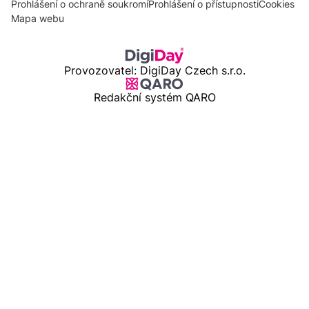
Prohlášení o ochraně soukromí
Prohlášení o přístupnosti
Cookies
Mapa webu
Provozovatel: DigiDay Czech s.r.o.
Redakční systém QARO