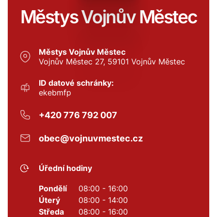
Městys Vojnův Městec
Městys Vojnův Městec
Vojnův Městec 27, 59101 Vojnův Městec
ID datové schránky:
ekebmfp
+420 776 792 007
obec@vojnuvmestec.cz
Úřední hodiny
Pondělí
08:00 - 16:00
Úterý
08:00 - 14:00
Středa
08:00 - 16:00