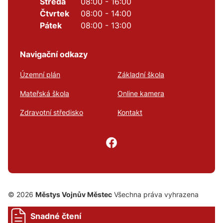
Středa
08:00 - 16:00
Čtvrtek
08:00 - 14:00
Pátek
08:00 - 13:00
Navigační odkazy
Územní plán
Základní škola
Mateřská škola
Online kamera
Zdravotní středisko
Kontakt
© 2026
Městys Vojnův Městec
Všechna práva vyhrazena
Snadné čtení