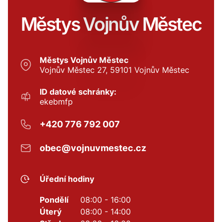
Městys Vojnův Městec
Městys Vojnův Městec
Vojnův Městec 27, 59101 Vojnův Městec
ID datové schránky:
ekebmfp
+420 776 792 007
obec@vojnuvmestec.cz
Úřední hodiny
Pondělí
08:00 - 16:00
Úterý
08:00 - 14:00