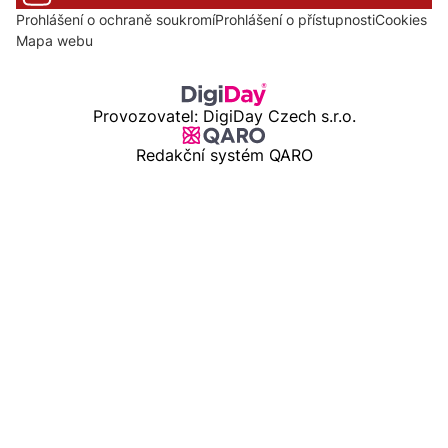
Prohlášení o ochraně soukromí
Prohlášení o přístupnosti
Cookies
Mapa webu
Provozovatel: DigiDay Czech s.r.o.
Redakční systém QARO