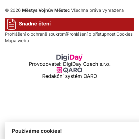
© 2026
Městys Vojnův Městec
Všechna práva vyhrazena
Snadné čtení
Prohlášení o ochraně soukromí
Prohlášení o přístupnosti
Cookies
Mapa webu
Provozovatel: DigiDay Czech s.r.o.
Redakční systém QARO
Používáme cookies!