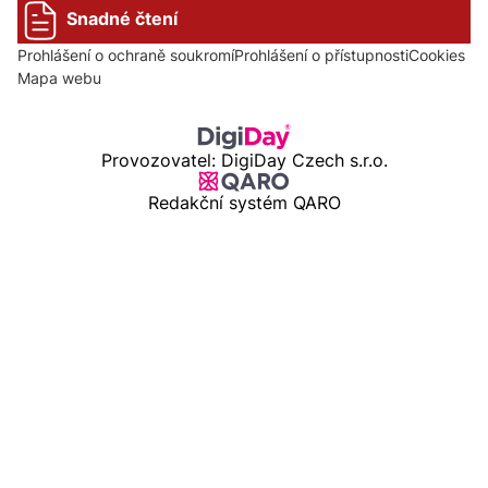
Snadné čtení
Prohlášení o ochraně soukromí
Prohlášení o přístupnosti
Cookies
Mapa webu
Provozovatel: DigiDay Czech s.r.o.
Redakční systém QARO