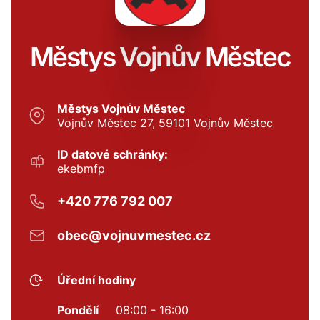
Městys Vojnův Městec
Městys Vojnův Městec
Vojnův Městec 27, 59101 Vojnův Městec
ID datové schránky:
ekebmfp
+420 776 792 007
obec@vojnuvmestec.cz
Úřední hodiny
Pondělí
08:00 - 16:00