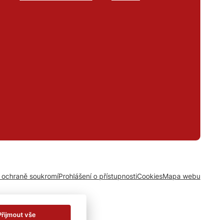
o ochraně soukromí
Prohlášení o přístupnosti
Cookies
Mapa webu
Přijmout vše