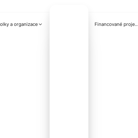
olky a organizace
Financované proj