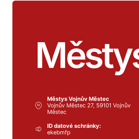
Městy
Městys Vojnův Městec
Vojnův Městec 27, 59101 Vojnův
Městec
ID datové schránky:
ekebmfp