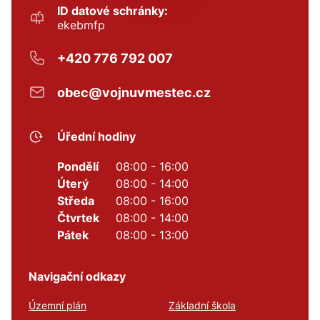
ID datové schránky:
ekebmfp
+420 776 792 007
obec@vojnuvmestec.cz
Úřední hodiny
Pondělí
08:00 - 16:00
Úterý
08:00 - 14:00
Středa
08:00 - 16:00
Čtvrtek
08:00 - 14:00
Pátek
08:00 - 13:00
Navigační odkazy
Územní plán
Základní škola