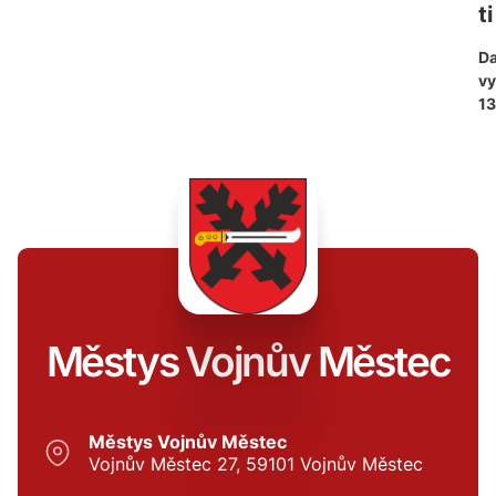
ti
D
vy
13
Městys Vojnův Městec
Městys Vojnův Městec
Vojnův Městec 27, 59101 Vojnův Městec