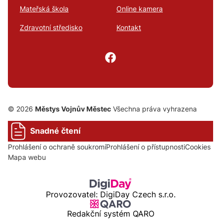
Mateřská škola
Online kamera
Zdravotní středisko
Kontakt
© 2026
Městys Vojnův Městec
Všechna práva vyhrazena
Snadné čtení
Prohlášení o ochraně soukromí
Prohlášení o přístupnosti
Cookies
Mapa webu
Provozovatel: DigiDay Czech s.r.o.
Redakční systém QARO