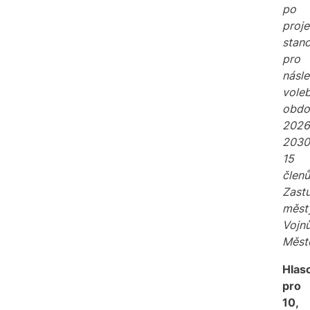
po
proje
stan
pro
násle
voleb
obdo
2026
2030
15
členů
Zastu
měst
Vojn
Měst
Hlas
pro
10,