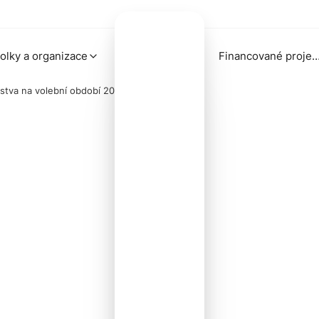
olky a organizace
Financované proj
lstva na volební období 2026-2030