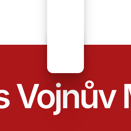
s Vojnův 