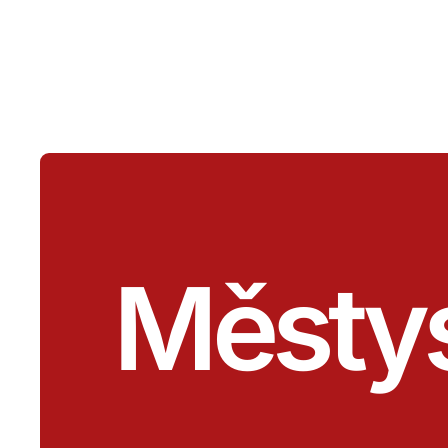
Městy