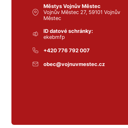
Městys Vojnův Městec
Vojnův Městec 27, 59101 Vojnův
Městec
ID datové schránky:
ekebmfp
+420 776 792 007
obec@vojnuvmestec.cz