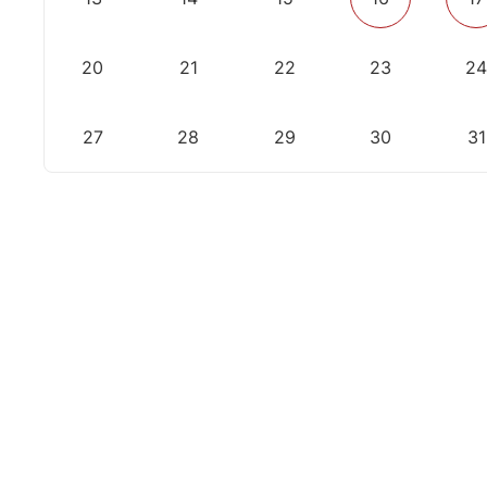
20
21
22
23
2
27
28
29
30
31